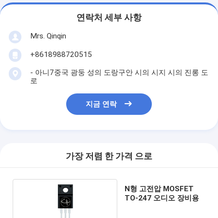
연락처 세부 사항
Mrs. Qinqin
+8618988720515
- 아니7중국 광둥 성의 도랑구안 시의 시지 시의 진롱 도
로
지금 연락
가장 저렴 한 가격 으로
N형 고전압 MOSFET
TO-247 오디오 장비용