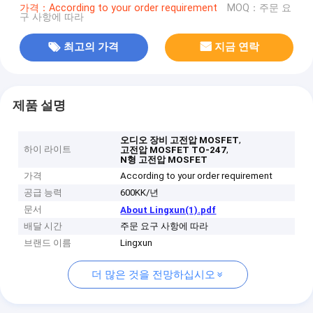
가격：According to your order requirement
MOQ：주문 요
구 사항에 따라
최고의 가격
지금 연락
제품 설명
,
오디오 장비 고전압 MOSFET
하이 라이트
,
고전압 MOSFET TO-247
N형 고전압 MOSFET
가격
According to your order requirement
공급 능력
600KK/년
문서
About Lingxun(1).pdf
배달 시간
주문 요구 사항에 따라
브랜드 이름
Lingxun
더 많은 것을 전망하십시오