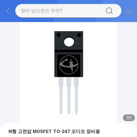
2
/
2
N형 고전압 MOSFET TO-247 오디오 장비용