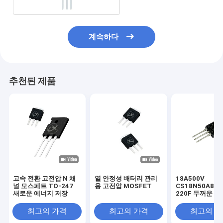
계속하다
추천된 제품
고속 전환 고전압 N 채
열 안정성 배터리 관리
18A500V
널 모스페트 TO-247
용 고전압 MOSFET
CS18N50A8 T
새로운 에너지 저장
220F 두꺼운 프
전압 모스페트
최고의 가격
최고의 가격
최고의 