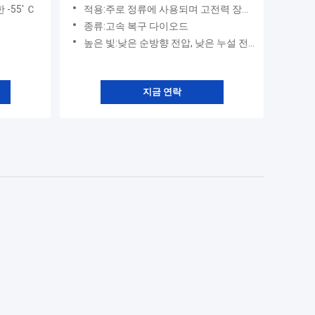
-55' Ｃ
적용:주로 정류에 사용되며 고전력 장비에 사용되며 고속 및 초고속 복구 다이오드는 각각 고주파 및 초고주파 회로에 적합합니다.
종류:고속 복구 다이오드
높은 빛:낮은 순방향 전압, 낮은 누설 전류, 무연 패키지를 사용할 수 있습니다. 고효율, 낮은 VF, 높은 전류 성능 ● 높은 서지 전류 성능, 낮은 전력 손실, RoHS 규격 준수
지금 연락