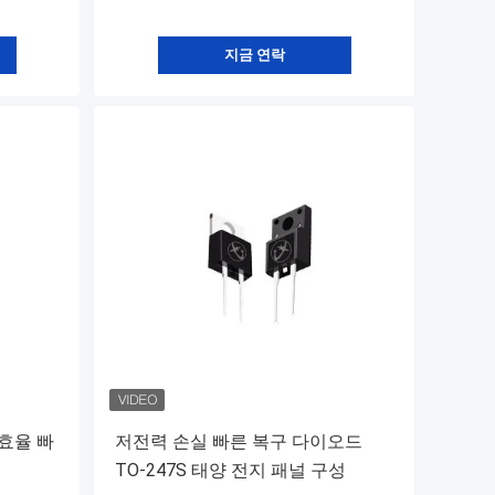
지금 연락
효율 빠
저전력 손실 빠른 복구 다이오드
TO-247S 태양 전지 패널 구성