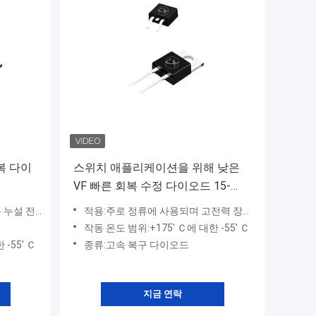
복 다이
스위치 애플리케이션을 위해 낮은
VF 빠른 회복 수정 다이오드 15-
35ns
, 낮은 전력 손실, RoHS 규격 준수
적용:주로 정류에 사용되며 고전력 장비에 사용되며 고속 및 초고속 복구 다이오드는 각각 고주파 및 초고주파 회로에 적합합니다.
작동 온도 범위:+175' Ｃ에 대한 -55' Ｃ
-55' Ｃ
종류:고속 복구 다이오드
지금 연락