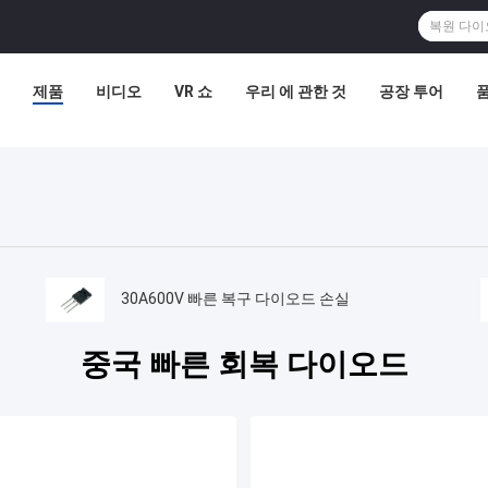
제품
비디오
VR 쇼
우리 에 관한 것
공장 투어
이
30A600V 빠른 복구 다이오드 손실
중국 빠른 회복 다이오드