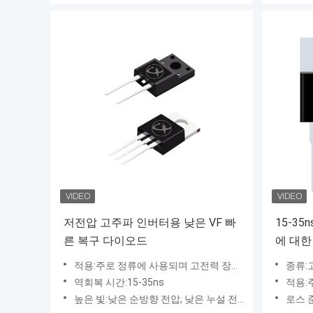
저전압 고주파 인버터용 낮은 VF 빠
15-3
른 복구 다이오드
에 대한
적용:주로 정류에 사용되며 고전력 장비에 사용되며 고속 및 초고속 복구 다이오드는 각각 고주파 및 초고주파 회로에 적합합니다.
종류:
역회복 시간:15-35ns
적용:주로 정류에 사용
높은 빛:낮은 순방향 전압, 낮은 누설 전류, 무연 패키지를 사용할 수 있습니다. 고효율, 낮은 VF, 높은 전류 성능 ● 높은 서지 전류 성능, 낮은 전력 손실, RoHS 규격 준수
로스 