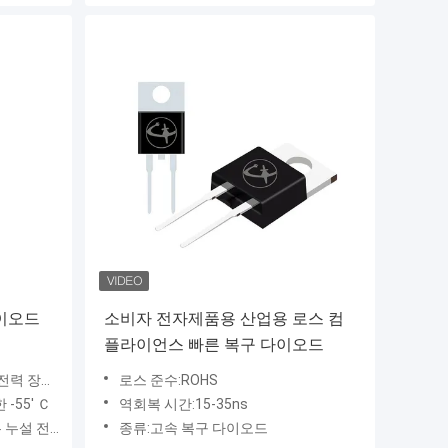
다이오드
소비자 전자제품용 산업용 로스 컴
플라이언스 빠른 복구 다이오드
주파 회로에 적합합니다.
로스 준수:ROHS
-55' Ｃ
역회복 시간:15-35ns
, 낮은 전력 손실, RoHS 규격 준수
종류:고속 복구 다이오드