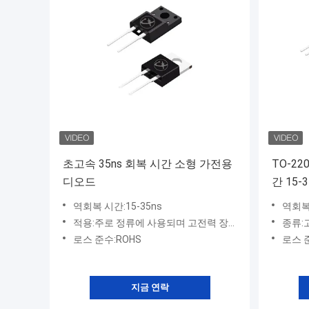
초고속 35ns 회복 시간 소형 가전용
TO-2
디오드
간 15
램
역회복 시간:15-35ns
역회복 
적용:주로 정류에 사용되며 고전력 장비에 사용되며 고속 및 초고속 복구 다이오드는 각각 고주파 및 초고주파 회로에 적합합니다.
종류:
로스 준수:ROHS
로스 
지금 연락