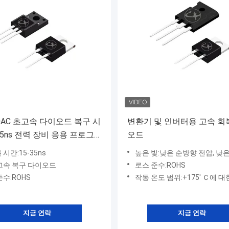
20AC 초고속 다이오드 복구 시
변환기 및 인버터용 고속 회
-35ns 전력 장비 응용 프로그
오드
시간:15-35ns
높은 빛:낮은 순방향 전압, 낮은 누설 전류, 무연 패키지를 사용할 수 있습니다. 고효율, 낮은 VF, 높은 전류 성능 ● 높은 서지 전류 성능
고속 복구 다이오드
로스 준수:ROHS
준수:ROHS
작동 온도 범위:+175' Ｃ에 대한 
지금 연락
지금 연락