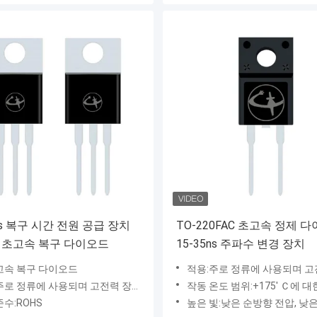
5ns 복구 시간 전원 공급 장치
TO-220FAC 초고속 정제 
 초고속 복구 다이오드
15-35ns 주파수 변경 장치
고속 복구 다이오드
적용:주로 정류에 사용되며 고전력 장비에 사용되며 고속 및 초고속 복구 다이오드는 각각 고주파 및 초고
되며 고전력 장비에 사용되며 고속 및 초고속 복구 다이오드는 각각 고주파 및 초고주파 회로에 적합합니다.
작동 온도 범위:+175' Ｃ에 대한 
준수:ROHS
높은 빛:낮은 순방향 전압, 낮은 누설 전류, 무연 패키지를 사용할 수 있습니다. 고효율, 낮은 VF, 높은 전류 성능 ● 높은 서지 전류 성능