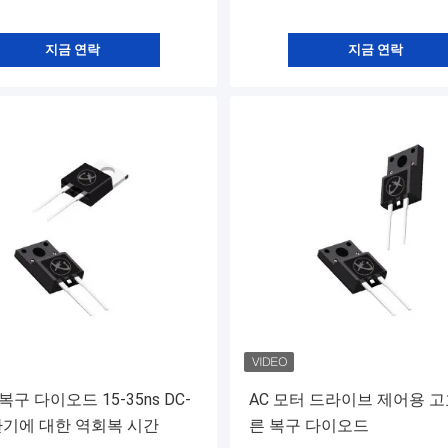
지금 연락
지금 연락
구 다이오드 15-35ns DC-
AC 모터 드라이브 제어용 고
환기에 대한 역회복 시간
른 복구 다이오드