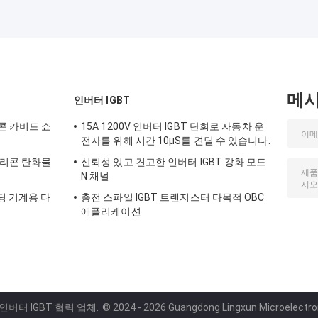
메
인버터 IGBT
콘 카비드 쇼
15A 1200V 인버터 IGBT 단회로 자동차 운
전자를 위해 시간 10μS를 견딜 수 있습니다.
실리콘 탄화물
신뢰성 있고 견고한 인버터 IGBT 강화 모드
N 채널
딩 기계용 다
충전 스파일 IGBT 트랜지스터 다목적 OBC
애플리케이션
인버터 IGBT 협력 업체.
© 2024 - 2026 Guangdong Lingxun Microelectronic