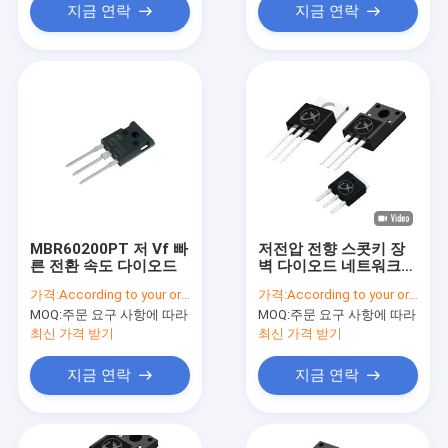
지금 연락
지금 연락
MBR60200PT 저 Vf 빠
저전압 전향 스콧키 장
른 전환 속도 다이오드
벽 다이오드 네트워크
통신 전원 공급
가격:
According to your order requirement
가격:
According to your order requirement
MOQ:
주문 요구 사항에 따라
MOQ:
주문 요구 사항에 따라
최신 가격 받기
최신 가격 받기
지금 연락
지금 연락