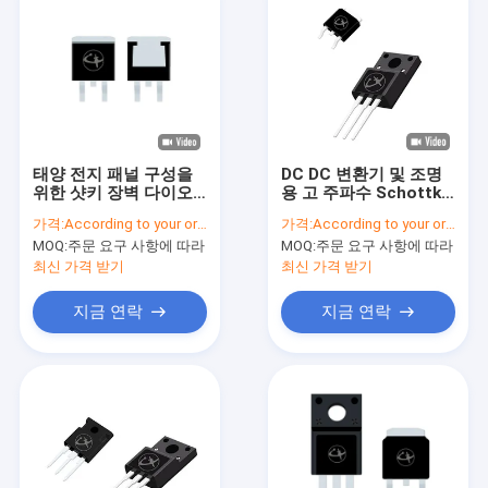
태양 전지 패널 구성을
DC DC 변환기 및 조명
위한 샷키 장벽 다이오
용 고 주파수 Schottky
드
다이오드
가격:
According to your order requirement
가격:
According to your order requirement
MOQ:
주문 요구 사항에 따라
MOQ:
주문 요구 사항에 따라
최신 가격 받기
최신 가격 받기
지금 연락
지금 연락
집
제품
비디오