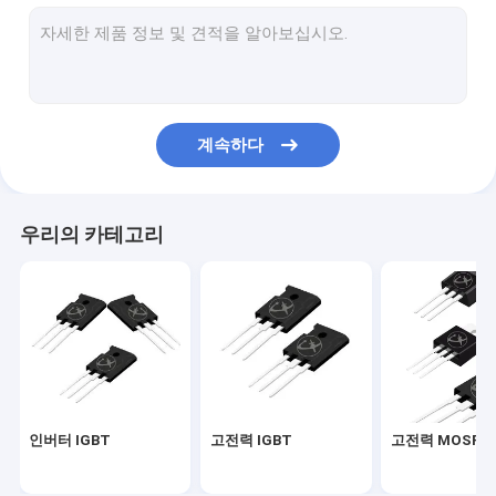
고전력 MOSFET
슈퍼 융합 MOSFET
저전압 MOSFET
계속하다
고전압 MOSFET
쇼트키 배리어 다이오드
우리의 카테고리
빠른 회복 다이오드
낮은 VF Schottky
고전력 반도체
실리콘 카바이드 MOSFET
인버터 IGBT
고전력 IGBT
고전력 MOSFE
실리콘 카비드 SBD