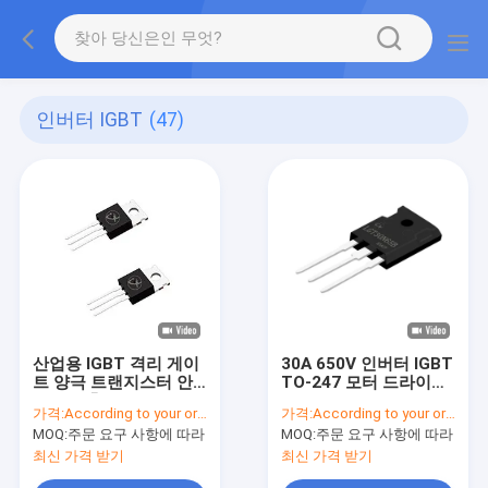
인버터 IGBT
(47)
산업용 IGBT 격리 게이
30A 650V 인버터 IGBT
트 양극 트랜지스터 안
TO-247 모터 드라이브
정적인 충전 스파일을
및 에어컨
가격:
According to your order requirement
가격:
According to your order requirement
위해
MOQ:
주문 요구 사항에 따라
MOQ:
주문 요구 사항에 따라
최신 가격 받기
최신 가격 받기