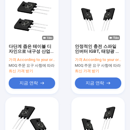
다단계 좁은 테이블 디
안정적인 충전 스파일
자인으로 내구성 산업
인버터 IGBT, 태양광 충
IGBT 인버터
전 속도
가격:
According to your order requirement
가격:
According to your order requirement
MOQ:
주문 요구 사항에 따라
MOQ:
주문 요구 사항에 따라
최신 가격 받기
최신 가격 받기
지금 연락
지금 연락
집
제품
비디오