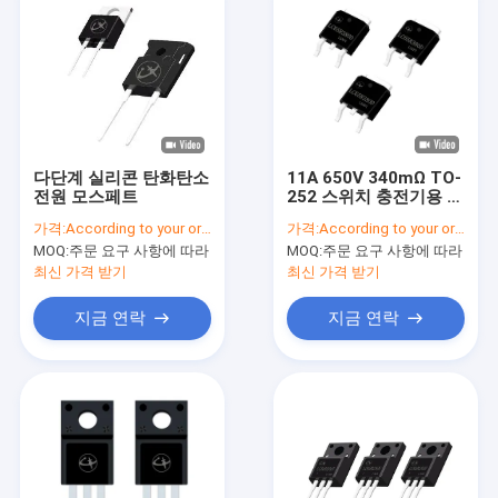
다단계 실리콘 탄화탄소
11A 650V 340mΩ TO-
전원 모스페트
252 스위치 충전기용 고
전력 MOSFET
가격:
According to your order requirement
가격:
According to your order requirement
MOQ:
주문 요구 사항에 따라
MOQ:
주문 요구 사항에 따라
최신 가격 받기
최신 가격 받기
지금 연락
지금 연락
집
제품
비디오