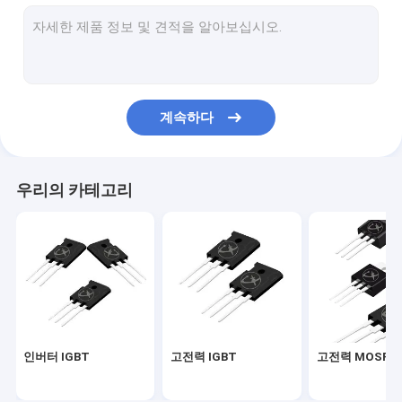
고전력 MOSFET
슈퍼 융합 MOSFET
저전압 MOSFET
계속하다
고전압 MOSFET
쇼트키 배리어 다이오드
우리의 카테고리
빠른 회복 다이오드
낮은 VF Schottky
고전력 반도체
실리콘 카바이드 MOSFET
인버터 IGBT
고전력 IGBT
고전력 MOSFE
실리콘 카비드 SBD