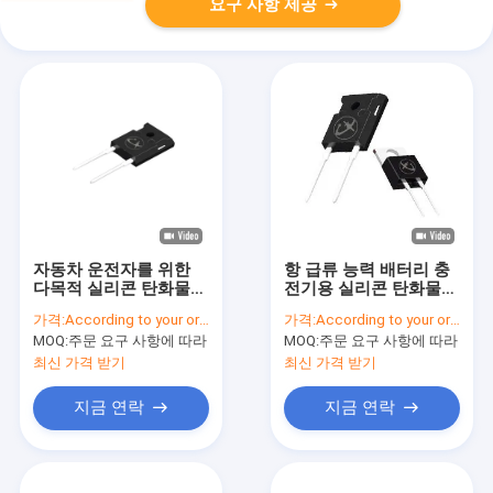
요구 사항 제공
자동차 운전자를 위한
항 급류 능력 배터리 충
다목적 실리콘 탄화물
전기용 실리콘 탄화물
MOSFET에 대한 낮은
MOSFET
가격:
According to your order requirement
가격:
According to your order requirement
RDS
MOQ:
주문 요구 사항에 따라
MOQ:
주문 요구 사항에 따라
최신 가격 받기
최신 가격 받기
지금 연락
지금 연락