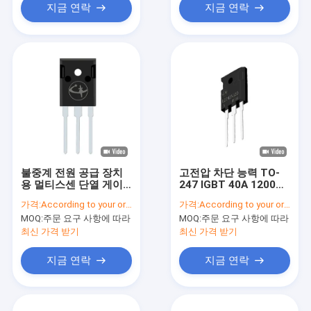
지금 연락
지금 연락
불중계 전원 공급 장치
고전압 차단 능력 TO-
용 멀티스센 단열 게이
247 IGBT 40A 1200V
트 양극 트랜지스터 인
전력 변환
가격:
According to your order requirement
가격:
According to your order requirement
버터
MOQ:
주문 요구 사항에 따라
MOQ:
주문 요구 사항에 따라
최신 가격 받기
최신 가격 받기
지금 연락
지금 연락