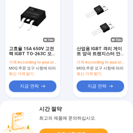
고효율 15A 650V 고전
산업용 IGBT 격리 게이
력 IGBT TO-263C 모터
트 양극 트랜지스터 안
제어
정적인 충전 스파일을
가격:
According to your order requirement
가격:
According to your order requirement
위해
MOQ:
주문 요구 사항에 따라
MOQ:
주문 요구 사항에 따라
최신 가격 받기
최신 가격 받기
지금 연락
지금 연락
시간 절약
최고의 제품에 문의하십시오.