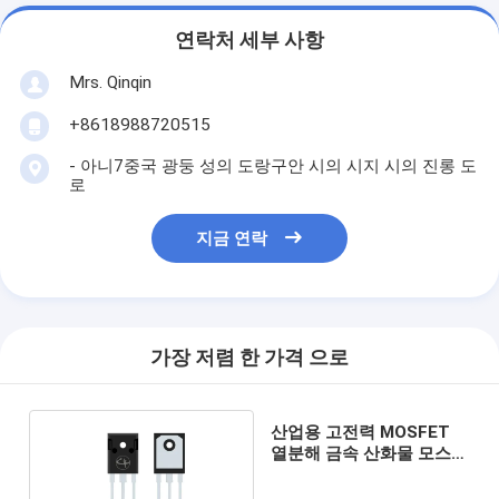
연락처 세부 사항
Mrs. Qinqin
+8618988720515
- 아니7중국 광둥 성의 도랑구안 시의 시지 시의 진롱 도
로
지금 연락
가장 저렴 한 가격 으로
산업용 고전력 MOSFET
열분해 금속 산화물 모스페
트