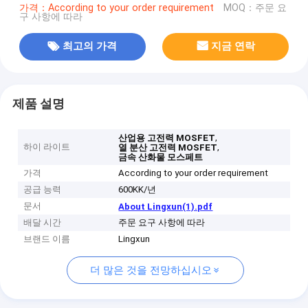
가격：According to your order requirement
MOQ：주문 요
구 사항에 따라
최고의 가격
지금 연락
제품 설명
,
산업용 고전력 MOSFET
하이 라이트
,
열 분산 고전력 MOSFET
금속 산화물 모스페트
가격
According to your order requirement
공급 능력
600KK/년
문서
About Lingxun(1).pdf
배달 시간
주문 요구 사항에 따라
브랜드 이름
Lingxun
더 많은 것을 전망하십시오