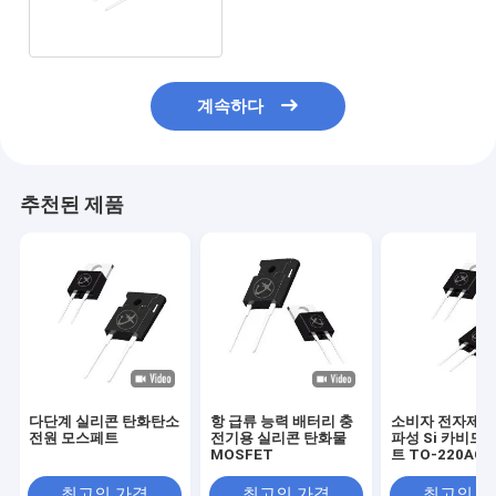
계속하다
추천된 제품
다단계 실리콘 탄화탄소
항 급류 능력 배터리 충
소비자 전자제품
전원 모스페트
전기용 실리콘 탄화물
파성 Si 카비드
MOSFET
트 TO-220AC
최고의 가격
최고의 가격
최고의 