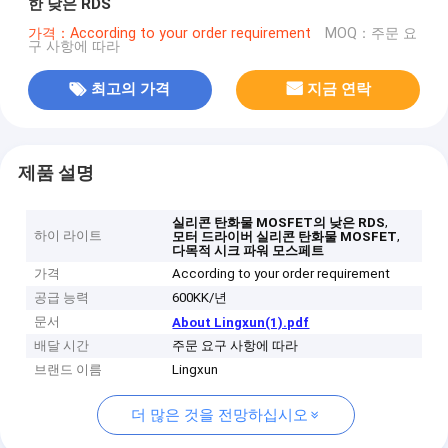
한 낮은 RDS
가격：According to your order requirement
MOQ：주문 요
구 사항에 따라
최고의 가격
지금 연락
제품 설명
,
실리콘 탄화물 MOSFET의 낮은 RDS
하이 라이트
,
모터 드라이버 실리콘 탄화물 MOSFET
다목적 시크 파워 모스페트
가격
According to your order requirement
공급 능력
600KK/년
문서
About Lingxun(1).pdf
배달 시간
주문 요구 사항에 따라
브랜드 이름
Lingxun
더 많은 것을 전망하십시오