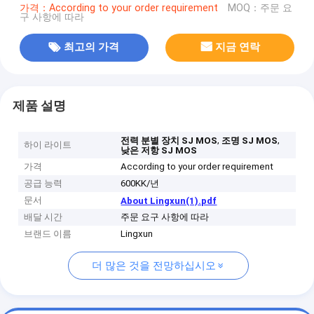
가격：According to your order requirement
MOQ：주문 요
구 사항에 따라
최고의 가격
지금 연락
제품 설명
,
,
전력 분별 장치 SJ MOS
조명 SJ MOS
하이 라이트
낮은 저항 SJ MOS
가격
According to your order requirement
공급 능력
600KK/년
문서
About Lingxun(1).pdf
배달 시간
주문 요구 사항에 따라
브랜드 이름
Lingxun
더 많은 것을 전망하십시오