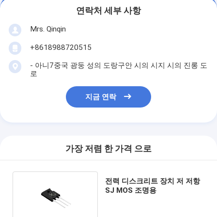
연락처 세부 사항
Mrs. Qinqin
+8618988720515
- 아니7중국 광둥 성의 도랑구안 시의 시지 시의 진롱 도
로
지금 연락
가장 저렴 한 가격 으로
전력 디스크리트 장치 저 저항
SJ MOS 조명용