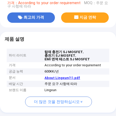
가격：According to your order requirement
MOQ：주문 요
구 사항에 따라
최고의 가격
지금 연락
제품 설명
,
탑재 충전기 SJ MOSFET
하이 라이트
,
충전기 SJ MOSFET
EMI 면역 테스트 SJ MOSFET
가격
According to your order requirement
공급 능력
600KK/년
문서
About Lingxun(1).pdf
배달 시간
주문 요구 사항에 따라
브랜드 이름
Lingxun
더 많은 것을 전망하십시오