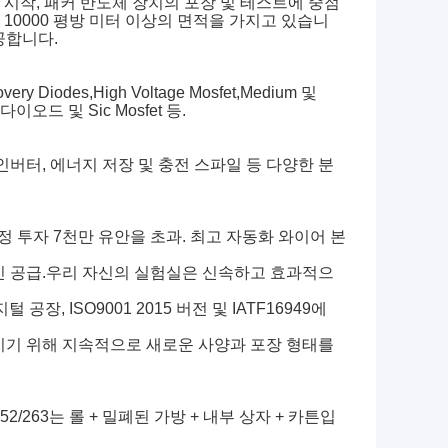
터 시작, 패커 반도체 장치의 포장 및 테스트에 중점
 10000 평방 미터 이상의 면적을 가지고 있습니
공합니다.
ry Diodes,High Voltage Mosfet,Medium 및
차단 다이오드 및 Sic Mosfet 등.
, 인버터, 에너지 저장 및 충전 스파일 등 다양한 분
고정 투자 7천만 유안을 초과. 최고 자동화 와이어 본
인 공급.우리 자신의 실험실은 신속하고 효과적으
장, ISO9001 2015 버전 및 IATF16949에
키기 위해 지속적으로 새로운 사양과 포장 형태를
/263는 롤 + 밀폐된 가방 + 내부 상자 + 카튼입