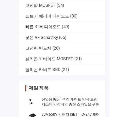
고전압 MOSFET
(54)
쇼트키 배리어 다이오드
(80)
빠른 회복 다이오드
(49)
낮은 VF Schottky
(65)
고전력 반도체
(28)
실리콘 카바이드 MOSFET
(21)
실리콘 카비드 SBD
(21)
제일 제품
산업용 IGBT 격리 게이트 양극 트랜
지스터 안정적인 충전 스파일을 위해
30A 650V 인버터 IGBT TO-247 모터