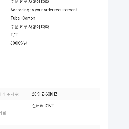
주문 요구 사항에 따라
According to your order requirement
Tube+Carton
주문 요구 사항에 따라
T/T
600KK/년
기 주파수:
20KHZ-60KHZ
인버터 IGBT
이름: