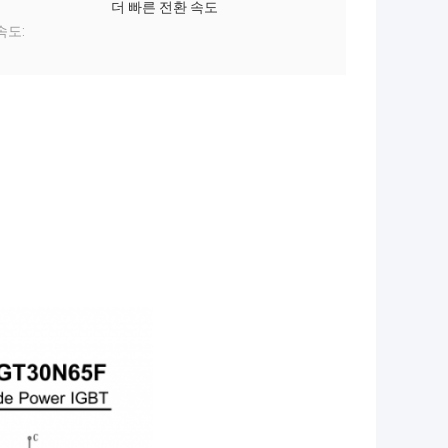
더 빠른 전환 속도
속도: