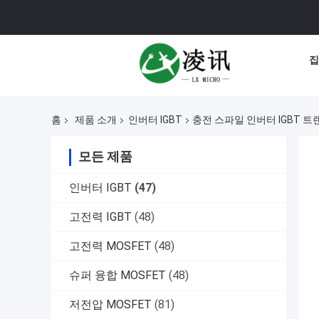
집
홈
제품 소개
인버터 IGBT
충전 스파일 인버터 IGBT 트
모든 제품
인버터 IGBT
(47)
고전력 IGBT
(48)
고전력 MOSFET
(48)
슈퍼 융합 MOSFET
(48)
저전압 MOSFET
(81)