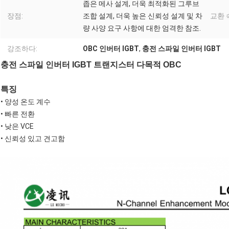
좁은 메사 설계, 더욱 최적화된 그루브
장점:
조합 설계, 더욱 높은 신뢰성 설계 및 차
교환 
량 사양 요구 사항에 대한 엄격한 참조.
강조하다:
OBC 인버터 IGBT
,
충전 스파일 인버터 IGBT
충전 스파일 인버터 IGBT 트랜지스터 다목적 OBC
특징
• 양성 온도 계수
• 빠른 전환
• 낮은 VCE
• 신뢰성 있고 견고함