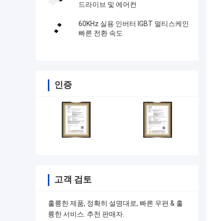
드라이브 및 에어컨
60KHz 실용 인버터 IGBT 멀티스케인
빠른 전환 속도
인증
고객 검토
훌륭한 제품, 정확히 설명대로, 빠른 우편 & 훌
륭한 서비스. 추천 판매자.