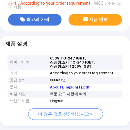
가격：According to your order requirement
MOQ：주문 요
구 사항에 따라
최고의 가격
지금 연락
제품 설명
,
650V TO-247 IGBT
하이 라이트
,
진공청소기 TO-247 IGBT
진공청소기 1200V IGBT
가격
According to your order requirement
공급 능력
600KK/년
문서
About Lingxun(1).pdf
배달 시간
주문 요구 사항에 따라
브랜드 이름
Lingxun
더 많은 것을 전망하십시오