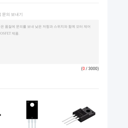
 문의 보내기
(
0
/ 3000)