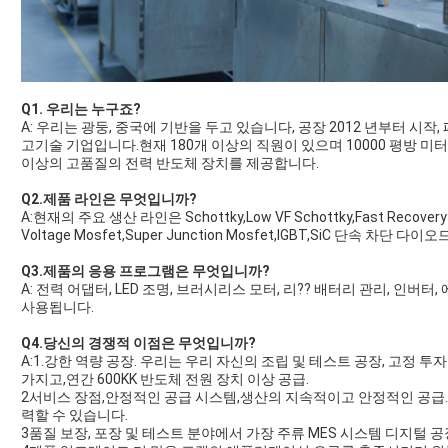
Q1. 우리는 누구죠?
A: 우리는 광둥, 중국에 기반을 두고 있습니다, 공장 2012 년부터 시작
고기술 기업입니다.현재 180개 이상의 직원이 있으며 10000 평방 미
이상의 고품질의 전력 반도체 장치를 제공합니다.
Q2.제품 라인은 무엇입니까?
A:현재의 주요 생산 라인은 Schottky,Low VF Schottky,Fast Recovery D
Voltage Mosfet,Super Junction Mosfet,IGBT,SiC 단속 차단 다이오드
Q3.제품의 응용 프로그램은 무엇입니까?
A: 전력 어댑터, LED 조명, 브러시리스 모터, 리?? 배터리 관리, 인버
사용됩니다.
Q4.당신의 경쟁적 이점은 무엇입니까?
A:1.강한 역량 공장. 우리는 우리 자신의 조립 및 테스트 공장, 고정 투
가지고,연간 600KK 반도체 전원 장치 이상 공급.
2서비스 장점,안정적인 공급 시스템,생산의 지속적이고 안정적인 공급
력할 수 있습니다.
3품질 보장, 포장 및 테스트 분야에서 가장 주류 MES 시스템 디지털 공장, IS