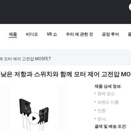
제품
비디오
VR 쇼
우리 에 관한 것
공장 투어
 모터 제어 고전압 MOSFET
낮은 저항과 스위치와 함께 모터 제어 고전압 MO
제품 상세 정보:
원래 장소:
브랜드 이름:
인증:
문서:
결제 및 배송 조건: