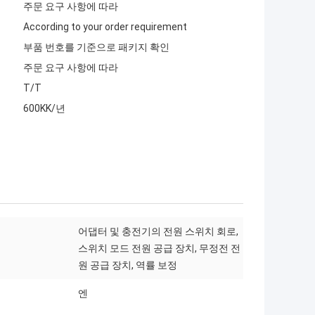
주문 요구 사항에 따라
According to your order requirement
부품 번호를 기준으로 패키지 확인
주문 요구 사항에 따라
T/T
600KK/년
어댑터 및 충전기의 전원 스위치 회로,
스위치 모드 전원 공급 장치, 무정전 전
원 공급 장치, 역률 보정
엔