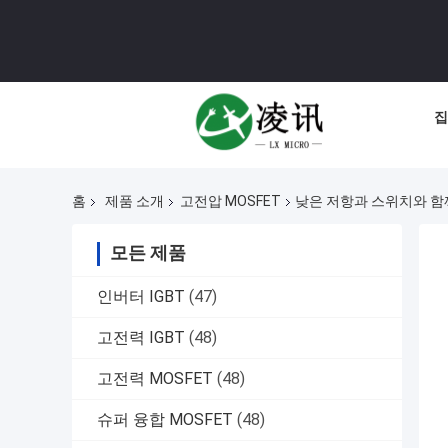
집
홈
제품 소개
고전압 MOSFET
낮은 저항과 스위치와 함께
모든 제품
인버터 IGBT
(47)
고전력 IGBT
(48)
고전력 MOSFET
(48)
슈퍼 융합 MOSFET
(48)