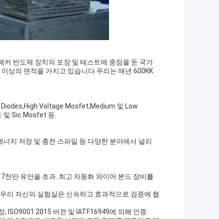
, 패커 반도체 장치의 포장 및 테스트에 중점을 둔 국가
터 이상의 면적을 가지고 있습니다.우리는 매년 600KK
iodes,High Voltage Mosfet,Medium 및 Low
 및 Sic Mosfet 등.
터, 에너지 저장 및 충전 스파일 등 다양한 분야에서 널리
자 7천만 유안을 초과. 최고 자동화 와이어 본드 장비를
.우리 자신의 실험실은 신속하고 효과적으로 검증에 협
O9001 2015 버전 및 IATF16949에 의해 인증.