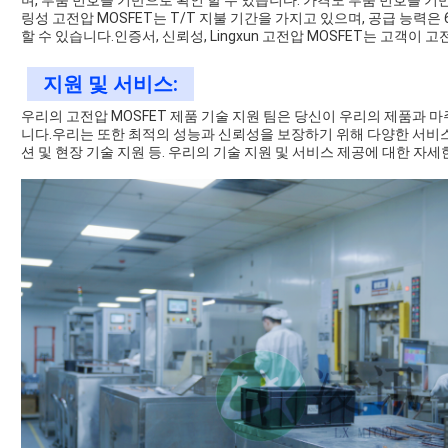
며, 부품 번호를 기반으로 확인 할 수 있습니다. 가격도 부품 번호를 기
링성 고전압 MOSFET는 T/T 지불 기간을 가지고 있으며, 공급 능력은 
할 수 있습니다.인증서, 신뢰성, Lingxun 고전압 MOSFET는 고객
지원 및 서비스:
우리의 고전압 MOSFET 제품 기술 지원 팀은 당신이 우리의 제품과 마
니다.우리는 또한 최적의 성능과 신뢰성을 보장하기 위해 다양한 서비스를
션 및 현장 기술 지원 등. 우리의 기술 지원 및 서비스 제공에 대한 자