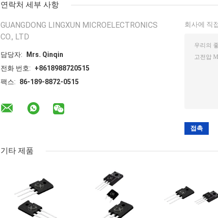
연락처 세부 사항
GUANGDONG LINGXUN MICROELECTRONICS
회사에 직접
CO., LTD
담당자:
Mrs. Qinqin
전화 번호:
+8618988720515
팩스:
86-189-8872-0515
기타 제품