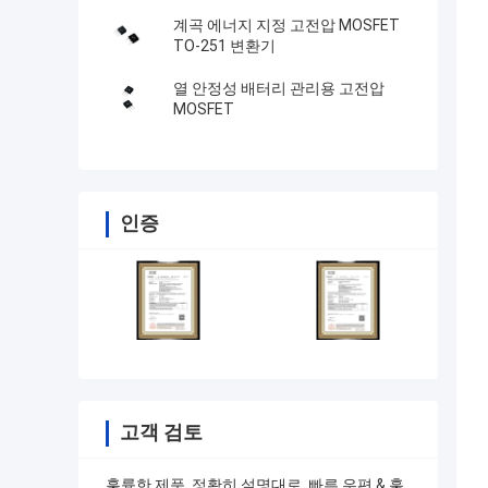
계곡 에너지 지정 고전압 MOSFET
TO-251 변환기
열 안정성 배터리 관리용 고전압
MOSFET
인증
고객 검토
훌륭한 제품, 정확히 설명대로, 빠른 우편 & 훌