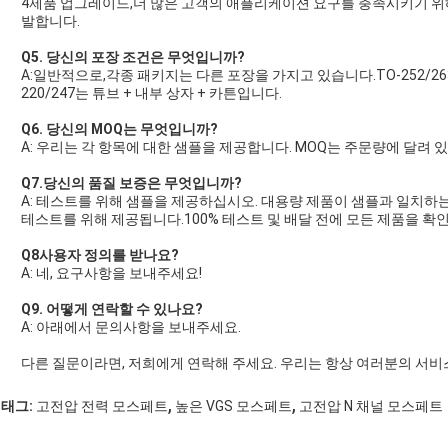
4제품 업그레이드,더 많은 고객의 애플리케이션 요구를 충족시키기 위
발합니다.
Q5. 당신의 포장 조건은 무엇입니까?
A:일반적으로,각종 패키지는 다른 포장을 가지고 있습니다.TO-252/263
220/247는 튜브 + 내부 상자 + 카튼입니다.
Q6. 당신의 MOQ는 무엇입니까?
A: 우리는 각 항목에 대한 샘플을 제공합니다. MOQ는 주문량에 달려 
Q7.당신의 품질 보증은 무엇입니까?
A: 테스트를 위해 샘플을 제공하십시오. 대용량 제품이 샘플과 일치하
테스트를 위해 제공됩니다.100% 테스트 및 배달 전에 모든 제품을 확인
Q8
사용자 정의를 받나요?
A: 네, 요구사항을 보내주세요!
Q9. 어떻게 연락할 수 있나요?
A: 아래에서 문의사항을 보내주세요.
다른 질문이라면, 저희에게 연락해 주세요. 우리는 항상 여러분의 서비
,
,
태그:
고전압 전력 모스페트
높은 VGS 모스페트
고전압 N 채널 모스페트