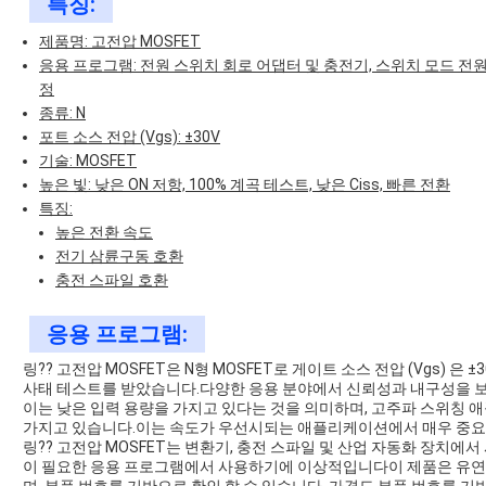
특징:
제품명: 고전압 MOSFET
응용 프로그램: 전원 스위치 회로 어댑터 및 충전기, 스위치 모드 전원 
정
종류: N
포트 소스 전압 (Vgs): ±30V
기술: MOSFET
높은 빛: 낮은 ON 저항, 100% 계곡 테스트, 낮은 Ciss, 빠른 전환
특징:
높은 전환 속도
전기 삼륜구동 호환
충전 스파일 호환
응용 프로그램:
링?? 고전압 MOSFET은 N형 MOSFET로 게이트 소스 전압 (Vgs) 은 
사태 테스트를 받았습니다.다양한 응용 분야에서 신뢰성과 내구성을 보장합니
이는 낮은 입력 용량을 가지고 있다는 것을 의미하며, 고주파 스위칭 
가지고 있습니다.이는 속도가 우선시되는 애플리케이션에서 매우 중요
링?? 고전압 MOSFET는 변환기, 충전 스파일 및 산업 자동화 장치에
이 필요한 응용 프로그램에서 사용하기에 이상적입니다이 제품은 유연한 