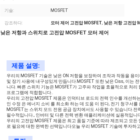
기술:
MOSFET
강조하다:
모터 제어 고전압 MOSFET
,
낮은 저항 고전압 M
낮은 저항과 스위치로 고전압 MOSFET 모터 제어
제품 설명:
우리의 MOSFET 기술은 낮은 ON 저항을 보장하여 조작과 작동을 용이하
및 장기 사용에 내구성있게 만듭니다.MOSFET 또한 낮은 Ciss, 이
니다. 빠른 스위치 기능은 MOSFET가 고주파 작업을 효율적으로 처리 
프로그램에 적합합니다..
우리의 고전압 MOSFET 제품은 인덕티브 로드의 전력 인수를 개선하
인 수정 은 에너지 소비 를 최소화 하는 데 도움 이 된다, 전기 청구
MOSFET는 스위치 모드 전원 공급 장치에서도 사용할 수 있습니다.전
필수적입니다., 인버터 및 다른 전력 변환 애플리케이션에 실용적입니다
우리의 고전압 MOSFET 제품은 최고 품질 기준에 따라 제조되고 모든
로 필요에 대한 완벽한 선택입니다오늘 우리 MOSFET 기술에 투자하