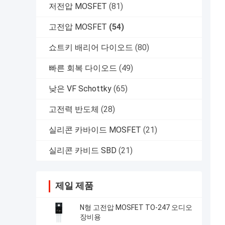
저전압 MOSFET
(81)
고전압 MOSFET
(54)
쇼트키 배리어 다이오드
(80)
빠른 회복 다이오드
(49)
낮은 VF Schottky
(65)
고전력 반도체
(28)
실리콘 카바이드 MOSFET
(21)
실리콘 카비드 SBD
(21)
제일 제품
N형 고전압 MOSFET TO-247 오디오
장비용