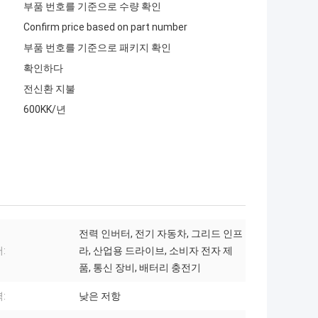
부품 번호를 기준으로 수량 확인
Confirm price based on part number
부품 번호를 기준으로 패키지 확인
확인하다
전신환 지불
600KK/년
전력 인버터, 전기 자동차, 그리드 인프
:
라, 산업용 드라이브, 소비자 전자 제
품, 통신 장비, 배터리 충전기
:
낮은 저항