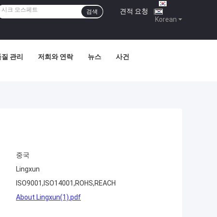
견적 요청
|
검색
Korean
품질 관리
저희와 연락
뉴스
사건
중국
Lingxun
ISO9001,ISO14001,ROHS,REACH
About Lingxun(1).pdf