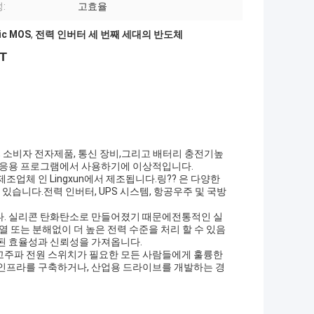
:
고효율
c MOS
,
전력 인버터 세 번째 세대의 반도체
T
브, 소비자 전자제품, 통신 장비,그리고 배터리 충전기높
치 응용 프로그램에서 사용하기에 이상적입니다.
조업체 인 Lingxun에서 제조됩니다.링?? 은 다양한
있습니다.전력 인버터, UPS 시스템, 항공우주 및 국방
다. 실리콘 탄화탄소로 만들어졌기 때문에전통적인 실
열 또는 분해없이 더 높은 전력 수준을 처리 할 수 있음
상된 효율성과 신뢰성을 가져옵니다.
 고주파 전원 스위치가 필요한 모든 사람들에게 훌륭한
 인프라를 구축하거나, 산업용 드라이브를 개발하는 경