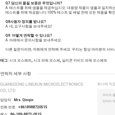
Q7.당신의 품질 보증은 무엇입니까?
A: 테스트를 위해 샘플을 제공하십시오. 대용량 제품이 샘플과 일치하
테스트를 위해 제공됩니다.100% 테스트 및 배달 전에 모든 제품을 확인
Q8
사용자 정의를 받나요?
A: 네, 요구사항을 보내주세요!
Q9. 어떻게 연락할 수 있나요?
A: 아래에서 문의사항을 보내주세요.
다른 질문이라면, 저희에게 연락해 주세요. 우리는 항상 여러분의 서비
,
,
태그:
시크 모스페트
시크 파워 모스페
실리콘 카비드 파워 모스페트
연락처 세부 사항
GUANGDONG LINGXUN MICROELECTRONICS
회사에 직접
CO., LTD
담당자:
Mrs. Qinqin
전화 번호:
+8618988720515
팩스:
86-189-8872-0515