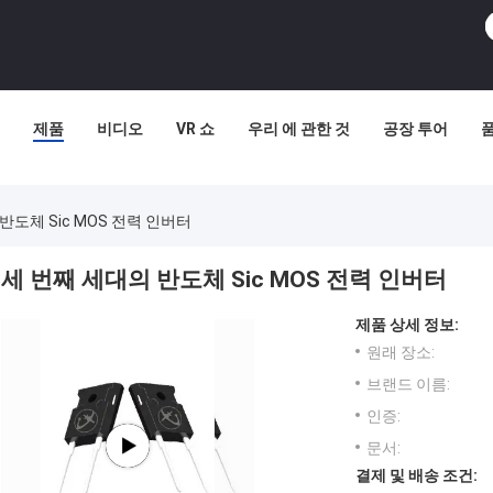
제품
비디오
VR 쇼
우리 에 관한 것
공장 투어
반도체 Sic MOS 전력 인버터
세 번째 세대의 반도체 Sic MOS 전력 인버터
제품 상세 정보:
원래 장소:
브랜드 이름:
인증:
문서:
결제 및 배송 조건: