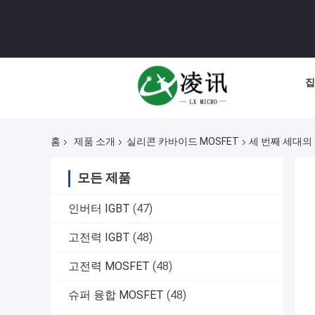
집
홈
제품 소개
실리콘 카바이드 MOSFET
세 번째 세대의 
모든 제품
인버터 IGBT
(47)
고전력 IGBT
(48)
고전력 MOSFET
(48)
슈퍼 융합 MOSFET
(48)