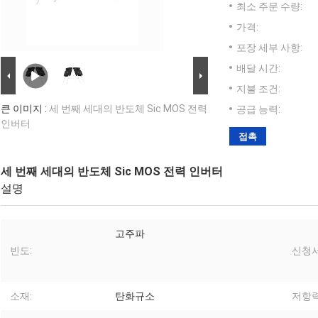
최소 주문 수량:
가격:
포장 세부 사항:
배달 시간:
지불 조건:
큰 이미지 :
세 번째 세대의 반도체 Sic MOS 전력
공급 능력:
인버터
접촉
세 번째 세대의 반도체 Sic MOS 전력 인버터
설명
고주파
빈도:
신청서
소재:
탄화규소
저항력