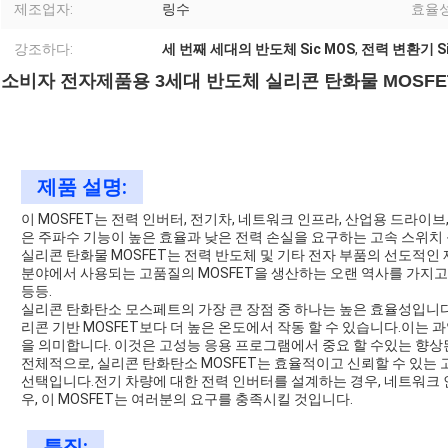
제조업자:
링수
효율성
강조하다:
세 번째 세대의 반도체 Sic MOS
,
전력 변환기 Si
소비자 전자제품용 3세대 반도체 실리콘 탄화물 MOSFE
제품 설명:
이 MOSFET는 전력 인버터, 전기차, 네트워크 인프라, 산업용 드라이
은 주파수 기능이 높은 효율과 낮은 전력 손실을 요구하는 고속 스위
실리콘 탄화물 MOSFET는 전력 반도체 및 기타 전자 부품의 선도적인 제
분야에서 사용되는 고품질의 MOSFET을 생산하는 오랜 역사를 가지고 
등등.
실리콘 탄화탄소 모스페트의 가장 큰 장점 중 하나는 높은 효율성입니
리콘 기반 MOSFET보다 더 높은 온도에서 작동 할 수 있습니다.이는 과
을 의미합니다. 이것은 고성능 응용 프로그램에서 중요 할 수있는 향
전체적으로, 실리콘 탄화탄소 MOSFET는 효율적이고 신뢰할 수 있는
선택입니다.전기 차량에 대한 전력 인버터를 설계하는 경우, 네트워크
우, 이 MOSFET는 여러분의 요구를 충족시킬 것입니다.
특징: