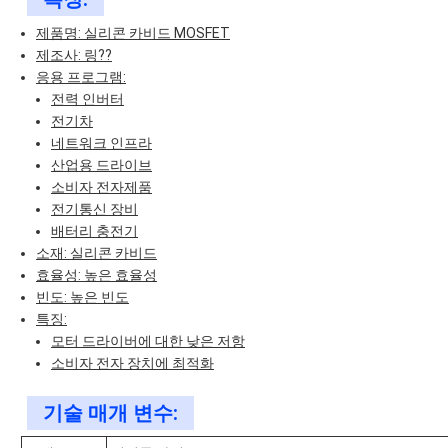
제품명: 실리콘 카비드 MOSFET
제조사: 링??
응용 프로그램:
전력 인버터
전기차
네트워크 인프라
산업용 드라이브
소비자 전자제품
전기통신 장비
배터리 충전기
소재: 실리콘 카비드
효율성: 높은 효율성
빈도: 높은 빈도
특징:
모터 드라이버에 대한 낮은 저항
소비자 전자 장치에 최적화
기술 매개 변수: