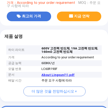
가격：According to your order requirement
MOQ：주문 요
구 사항에 따라
최고의 가격
지금 연락
제품 설명
,
,
600V 고전력 반도체
19A 고전력 반도체
하이 라이트
160mΩ 고전력 반도체
가격
According to your order requirement
공급 능력
600KK/년
모델 번호
LC60R190F
문서
About Lingxun(1).pdf
배달 시간
주문 요구 사항에 따라
더 많은 것을 전망하십시오