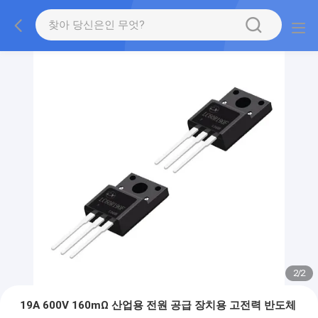
2
/
2
19A 600V 160mΩ 산업용 전원 공급 장치용 고전력 반도체