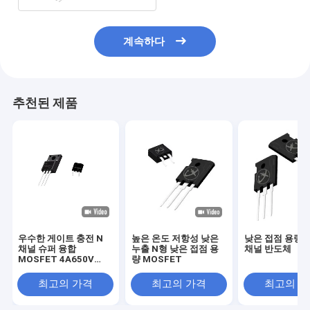
계속하다
추천된 제품
우수한 게이트 충전 N
높은 온도 저항성 낮은
낮은 접점 용량 
채널 슈퍼 융합
누출 N형 낮은 접점 용
채널 반도체
MOSFET 4A650V
량 MOSFET
LCS65R900 고전력 반
도체
최고의 가격
최고의 가격
최고의 