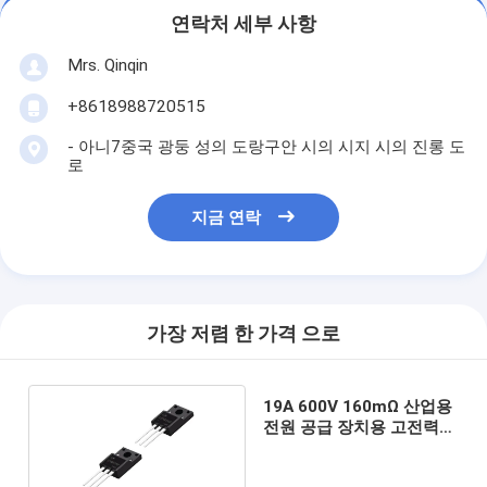
연락처 세부 사항
Mrs. Qinqin
+8618988720515
- 아니7중국 광둥 성의 도랑구안 시의 시지 시의 진롱 도
로
지금 연락
가장 저렴 한 가격 으로
19A 600V 160mΩ 산업용
전원 공급 장치용 고전력
반도체