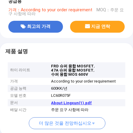
공급용
가격：According to your order requirement
MOQ：주문 요
구 사항에 따라
최고의 가격
지금 연락
제품 설명
,
FRD 슈퍼 융합 MOSFET
하이 라이트
,
47A 슈퍼 융합 MOSFET
수퍼 융합 MOS 600V
가격
According to your order requirement
공급 능력
600KK/년
모델 번호
LC60R075F
문서
About Lingxun(1).pdf
배달 시간
주문 요구 사항에 따라
더 많은 것을 전망하십시오