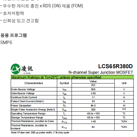
• 우수한 게이트 충전 x RDS (ON) 제품 (FOM)
• 초저저항력
• 신뢰성 있고 견고함
응용 프로그램
SMPS