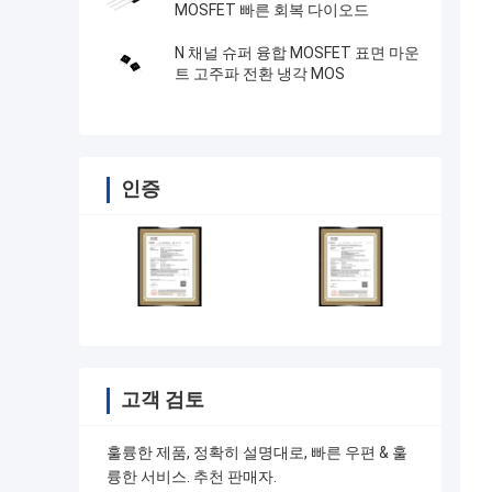
MOSFET 빠른 회복 다이오드
N 채널 슈퍼 융합 MOSFET 표면 마운
트 고주파 전환 냉각 MOS
인증
고객 검토
훌륭한 제품, 정확히 설명대로, 빠른 우편 & 훌
륭한 서비스. 추천 판매자.