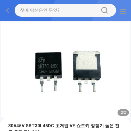
2
/
2
30A45V SBT30L45DC 초저압 VF 쇼트키 정정기 높은 전