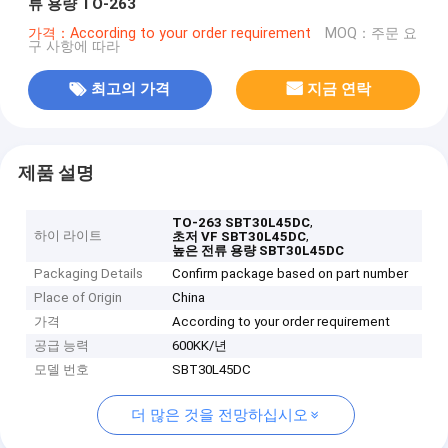
류 용량 TO-263
가격：According to your order requirement
MOQ：주문 요
구 사항에 따라
최고의 가격
지금 연락
제품 설명
,
TO-263 SBT30L45DC
하이 라이트
,
초저 VF SBT30L45DC
높은 전류 용량 SBT30L45DC
Packaging Details
Confirm package based on part number
Place of Origin
China
가격
According to your order requirement
공급 능력
600KK/년
모델 번호
SBT30L45DC
더 많은 것을 전망하십시오