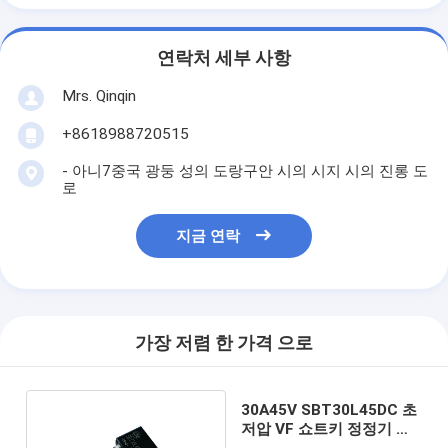
연락처 세부 사항
Mrs. Qinqin
+8618988720515
- 아니7중국 광둥 성의 도랑구안 시의 시지 시의 진롱 도
로
지금 연락
가장 저렴 한 가격 으로
30A45V SBT30L45DC 초
저압 VF 쇼트키 정정기 높
은 전류 용량 TO-263