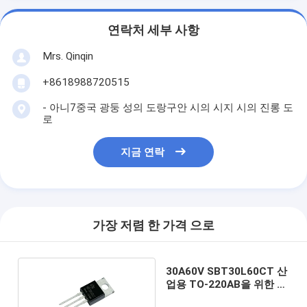
연락처 세부 사항
Mrs. Qinqin
+8618988720515
- 아니7중국 광둥 성의 도랑구안 시의 시지 시의 진롱 도
로
지금 연락
가장 저렴 한 가격 으로
30A60V SBT30L60CT 산
업용 TO-220AB을 위한 저
전압 전향 스코트키