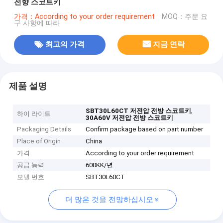
전향 스코트키
가격：According to your order requirement
MOQ：주문 요
구 사항에 따라
최고의 가격
지금 연락
제품 설명
,
SBT30L60CT 저전압 전방 스코트키
하이 라이트
30A60V 저전압 전방 스코트키
Packaging Details
Confirm package based on part number
Place of Origin
China
가격
According to your order requirement
공급 능력
600KK/년
모델 번호
SBT30L60CT
더 많은 것을 전망하십시오