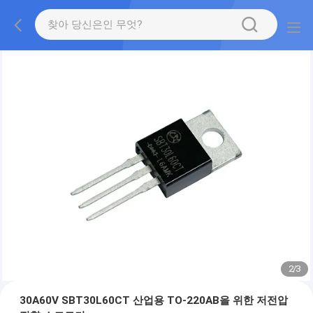
2
/
3
30A60V SBT30L60CT 산업용 TO-220AB을 위한 저전압