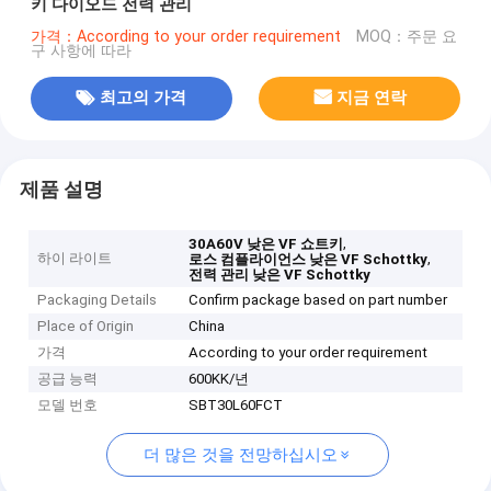
키 다이오드 전력 관리
가격：According to your order requirement
MOQ：주문 요
구 사항에 따라
최고의 가격
지금 연락
제품 설명
,
30A60V 낮은 VF 쇼트키
하이 라이트
,
로스 컴플라이언스 낮은 VF Schottky
전력 관리 낮은 VF Schottky
Packaging Details
Confirm package based on part number
Place of Origin
China
가격
According to your order requirement
공급 능력
600KK/년
모델 번호
SBT30L60FCT
더 많은 것을 전망하십시오