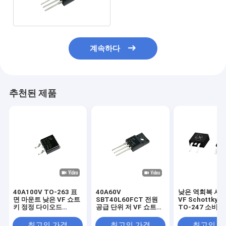
계속하다
추천된 제품
40A100V TO-263 표
40A60V
낮은 역회복 시간
면 마운트 낮은 VF 쇼트
SBT40L60FCT 전원
VF Schottky 
키 정정 다이오드
공급 단위 저 VF 쇼트키
TO-247 소비
SBT40L100DC
다이오드 TO-220F
품
최고의 가격
최고의 가격
최고의 