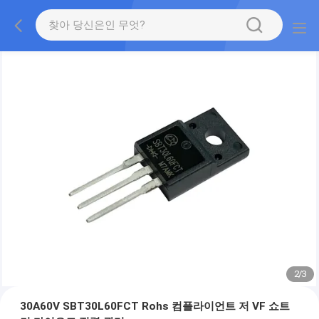
2
/
3
30A60V SBT30L60FCT Rohs 컴플라이언트 저 VF 쇼트