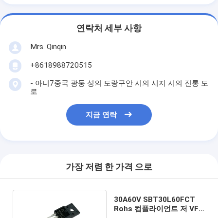
연락처 세부 사항
Mrs. Qinqin
+8618988720515
- 아니7중국 광둥 성의 도랑구안 시의 시지 시의 진롱 도
로
지금 연락
가장 저렴 한 가격 으로
30A60V SBT30L60FCT
Rohs 컴플라이언트 저 VF
쇼트키 다이오드 전력 관리