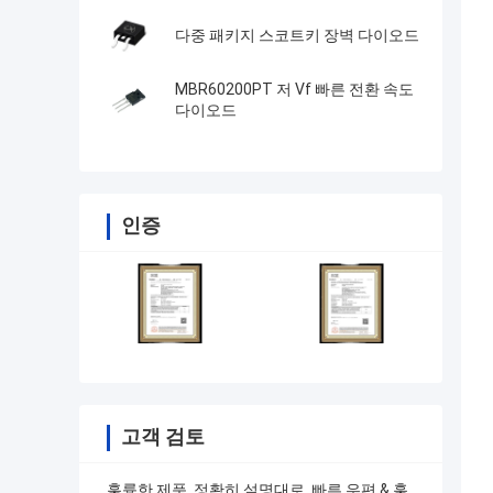
다중 패키지 스코트키 장벽 다이오드
MBR60200PT 저 Vf 빠른 전환 속도
다이오드
인증
고객 검토
훌륭한 제품, 정확히 설명대로, 빠른 우편 & 훌