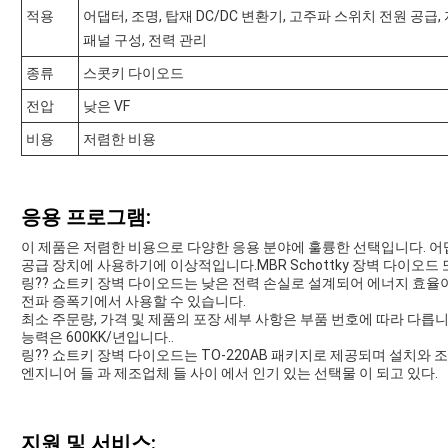
적용
어댑터, 조명, 탑재 DC/DC 변환기, 고주파 스위치 전원 공급
패널 구성, 전력 관리
종류
스콧키 다이오드
전압
낮은 VF
비용
저렴한 비용
응용 프로그램:
이 제품은 저렴한 비용으로 다양한 응용 분야에 훌륭한 선택입니다. 어댑터,
공급 장치에 사용하기에 이상적입니다.MBR Schottky 장벽 다이오드
링?? 쇼트키 장벽 다이오드는 낮은 전력 손실로 설계되어 에너지 효율
전파 증폭기에서 사용할 수 있습니다.
최소 주문량, 가격 및 제품의 포장 세부 사항은 부품 번호에 따라 다릅
능력은 600KK/년입니다..
링?? 쇼트키 장벽 다이오드는 TO-220AB 패키지로 제공되며 설치와 
엔지니어 들 과 제조업체 들 사이 에서 인기 있는 선택물 이 되고 있다.
지원 및 서비스: