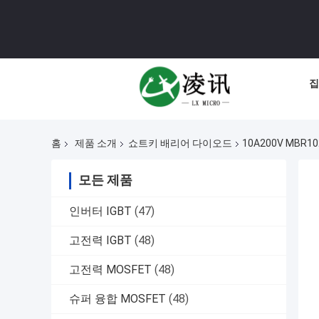
집
홈
제품 소개
쇼트키 배리어 다이오드
10A200V MBR
모든 제품
인버터 IGBT
(47)
고전력 IGBT
(48)
고전력 MOSFET
(48)
슈퍼 융합 MOSFET
(48)