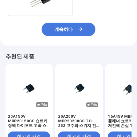
220AB
계속하다
추천된 제품
20A150V
20A200V
16A45V MBR1
MBR20150CS 쇼트키
MBR20200CS TO-
플래너 쇼트키 
장벽 다이오드 고속 스
252 고주파 스위치 전
저전력 손실 TO-
위치 전원 공급
원 공급용 쇼트키 장벽
다이오드
최고의 가격
최고의 가격
최고의 