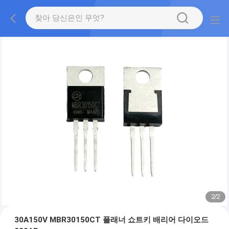
2
/
2
30A150V MBR30150CT 플래너 쇼트키 배리어 다이오드