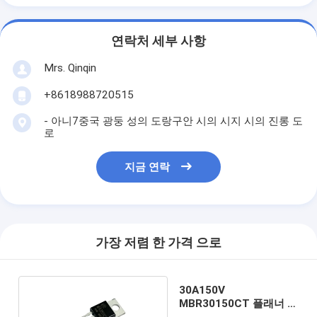
연락처 세부 사항
Mrs. Qinqin
+8618988720515
- 아니7중국 광둥 성의 도랑구안 시의 시지 시의 진롱 도
로
지금 연락
가장 저렴 한 가격 으로
30A150V
MBR30150CT 플래너 쇼
트키 배리어 다이오드