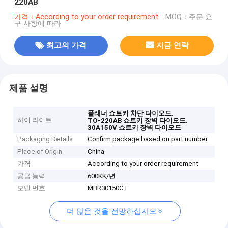
220AB
가격：According to your order requirement
MOQ：주문 요
구 사항에 따라
최고의 가격
지금 연락
제품 설명
,
플래너 쇼트키 차단 다이오드
하이 라이트
,
TO-220AB 쇼트키 장벽 다이오드
30A150V 쇼트키 장벽 다이오드
Packaging Details
Confirm package based on part number
Place of Origin
China
가격
According to your order requirement
공급 능력
600KK/년
모델 번호
MBR30150CT
더 많은 것을 전망하십시오