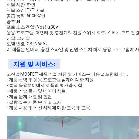
배달 시간: 확인
지불 조건: T/T 지불
공급 능력: 600KK/년
종류: N
포트 소스 전압 (Vgs): ±30V
응용 프로그램: 어댑터 및 충전기의 전원 스위치 회로, 스위치 모드 전원 
전압: 고전압
모델 번호: CS5N65A2
이 제품은 인버터, 충전 스파일 및 전원 스위치 회로 응용 프로그램에 
지원 및 서비스:
고전압 MOSFET 제품 기술 지원 및 서비스는 다음을 포함합니다.
- 제품 선택 및 응용 프로그램 설계에 대한 지원
- 특정 응용분야에서 제품의 평가와 시험
- 제품 기술 문서 및 데이터 시트
- 제품 문제 해결 및 진단
- 결함 있는 제품 수리 및 교체
- 제품 사용 및 최선 사례에 대한 교육 및 교육