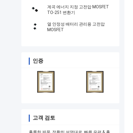
계곡 에너지 지정 고전압 MOSFET
TO-251 변환기
열 안정성 배터리 관리용 고전압
MOSFET
인증
고객 검토
훌륭한 제품, 정확히 설명대로, 빠른 우편 & 훌