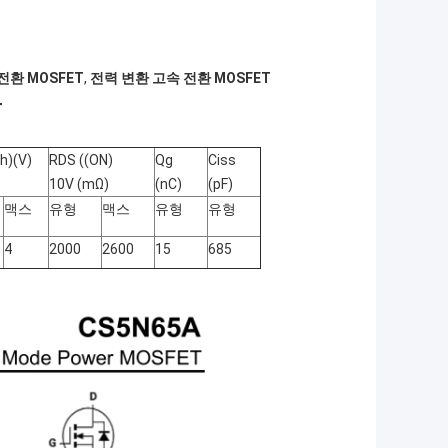
 전환 MOSFET
,
전력 변환 고속 전환 MOSFET
T
th)
(V)
RDS ((ON)
Qg
Ciss
10V (mΩ)
(nC)
(pF)
맥스
유형
맥스
유형
유형
4
2000
2600
15
685