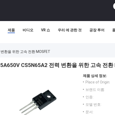
제품
비디오
VR 쇼
우리 에 관한 것
공장 투어
전력 변환을 위한 고속 전환 MOSFET
5A650V CS5N65A2 전력 변환을 위한 고속 전환 
제품 상세 정보:
Place of Origin:
브랜드 이름:
인증:
모델 번호:
문서: