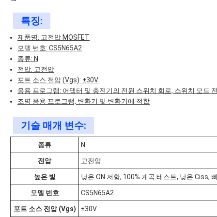
특징:
제품명: 고전압 MOSFET
모델 번호: CS5N65A2
종류: N
전압: 고전압
포트 소스 전압 (Vgs): ±30V
응용 프로그램: 어댑터 및 충전기의 전원 스위치 회로, 스위치 모드 전
조명 응용 프로그램, 변환기 및 변환기에 적합
기술 매개 변수:
종류
N
전압
고전압
높은 빛
낮은 ON 저항, 100% 계곡 테스트, 낮은 Ciss,
모델 번호
CS5N65A2
포트 소스 전압 (Vgs)
±30V