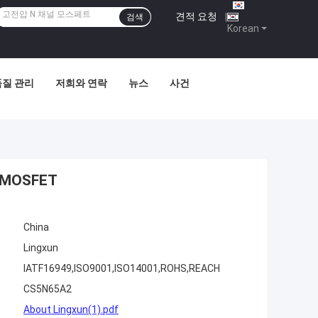
견적 요청
|
검색
Korean
품질 관리
저희와 연락
뉴스
사건
MOSFET
China
Lingxun
IATF16949,ISO9001,ISO14001,ROHS,REACH
CS5N65A2
About Lingxun(1).pdf