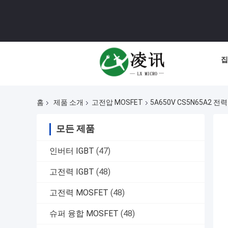
집
홈
제품 소개
고전압 MOSFET
5A650V CS5N65A2 
모든 제품
인버터 IGBT
(47)
고전력 IGBT
(48)
고전력 MOSFET
(48)
슈퍼 융합 MOSFET
(48)