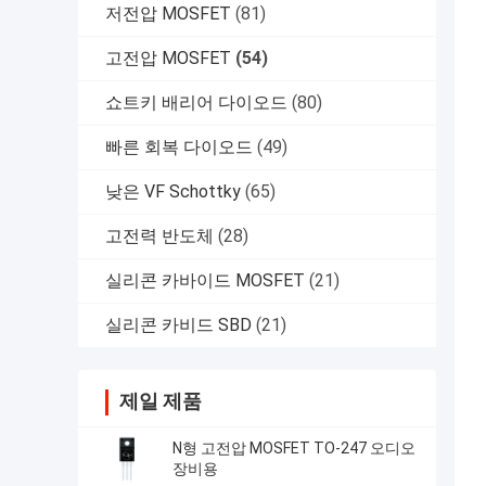
저전압 MOSFET
(81)
고전압 MOSFET
(54)
쇼트키 배리어 다이오드
(80)
빠른 회복 다이오드
(49)
낮은 VF Schottky
(65)
고전력 반도체
(28)
실리콘 카바이드 MOSFET
(21)
실리콘 카비드 SBD
(21)
제일 제품
N형 고전압 MOSFET TO-247 오디오
장비용