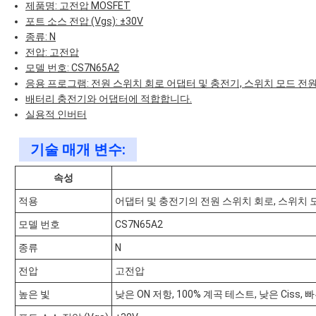
제품명: 고전압 MOSFET
포트 소스 전압 (Vgs): ±30V
종류: N
전압: 고전압
모델 번호: CS7N65A2
응용 프로그램: 전원 스위치 회로 어댑터 및 충전기, 스위치 모드 전원 
배터리 충전기와 어댑터에 적합합니다.
실용적 인버터
기술 매개 변수:
속성
적용
어댑터 및 충전기의 전원 스위치 회로, 스위치 모
모델 번호
CS7N65A2
종류
N
전압
고전압
높은 빛
낮은 ON 저항, 100% 계곡 테스트, 낮은 Ciss, 