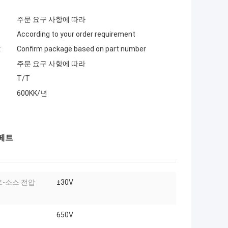
주문 요구 사항에 따라
According to your order requirement
:
Confirm package based on part number
주문 요구 사항에 따라
T/T
600KK/년
스페트
-소스 전압
±30V
650V