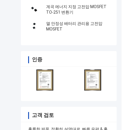
계곡 에너지 지정 고전압 MOSFET
TO-251 변환기
열 안정성 배터리 관리용 고전압
MOSFET
인증
고객 검토
훌륭한 제품, 정확히 설명대로, 빠른 우편 & 훌