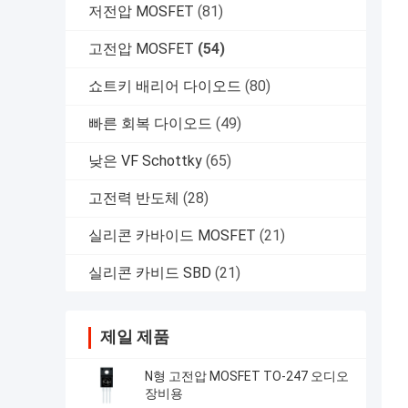
저전압 MOSFET
(81)
고전압 MOSFET
(54)
쇼트키 배리어 다이오드
(80)
빠른 회복 다이오드
(49)
낮은 VF Schottky
(65)
고전력 반도체
(28)
실리콘 카바이드 MOSFET
(21)
실리콘 카비드 SBD
(21)
제일 제품
N형 고전압 MOSFET TO-247 오디오
장비용