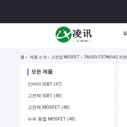
집
홈
제품 소개
고전압 MOSFET
7A650V CS7N65A2
모든 제품
인버터 IGBT
(47)
고전력 IGBT
(48)
고전력 MOSFET
(48)
슈퍼 융합 MOSFET
(48)