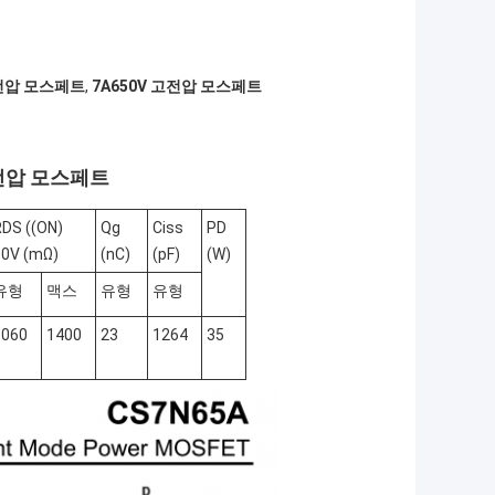
전압 모스페트
,
7A650V 고전압 모스페트
고전압 모스페트
RDS ((ON)
Qg
Ciss
PD
10V (mΩ)
(nC)
(pF)
(W)
유형
맥스
유형
유형
1060
1400
23
1264
35