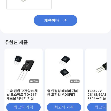
MOSFET
계속하다
추천된 제품
고속 전환 고전압 N 채
열 안정성 배터리 관리
18A500V
널 모스페트 TO-247
용 고전압 MOSFET
CS18N50A8 T
새로운 에너지 저장
220F 두꺼운 프
전압 모스페트
최고의 가격
최고의 가격
최고의 