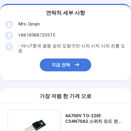
연락처 세부 사항
Mrs. Qinqin
+8618988720515
- 아니7중국 광둥 성의 도랑구안 시의 시지 시의 진롱 도
로
지금 연락
가장 저렴 한 가격 으로
4A700V TO-220F
CS4N70A2 스위치 모드 전원
공급 장치용 고속 전환 고전압