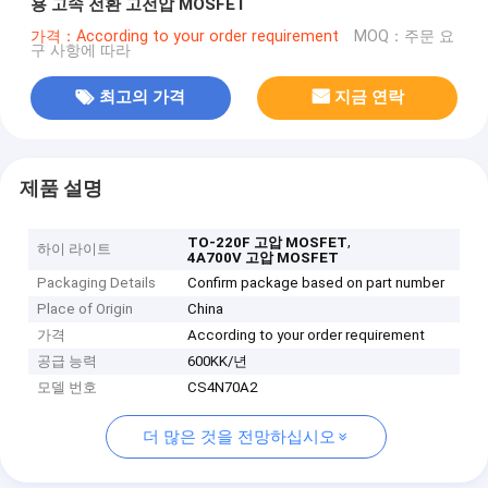
용 고속 전환 고전압 MOSFET
가격：According to your order requirement
MOQ：주문 요
구 사항에 따라
최고의 가격
지금 연락
제품 설명
,
TO-220F 고압 MOSFET
하이 라이트
4A700V 고압 MOSFET
Packaging Details
Confirm package based on part number
Place of Origin
China
가격
According to your order requirement
공급 능력
600KK/년
모델 번호
CS4N70A2
더 많은 것을 전망하십시오