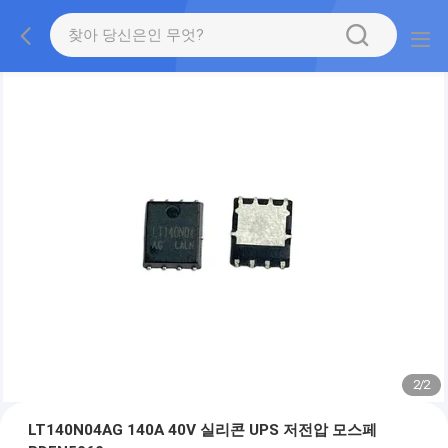
2
/
2
LT140N04AG 140A 40V 실리콘 UPS 저전압 모스페