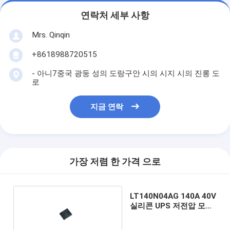
연락처 세부 사항
Mrs. Qinqin
+8618988720515
- 아니7중국 광둥 성의 도랑구안 시의 시지 시의 진롱 도
로
지금 연락
가장 저렴 한 가격 으로
LT140N04AG 140A 40V
실리콘 UPS 저전압 모스
페 PDFN5060