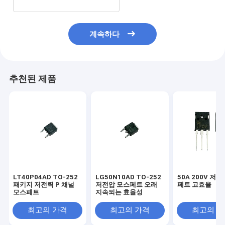
계속하다
추천된 제품
LT40P04AD TO-252
LG50N10AD TO-252
50A 200V 저
패키지 저전력 P 채널
저전압 모스페트 오래
페트 고효율
모스페트
지속되는 효율성
최고의 가격
최고의 가격
최고의 