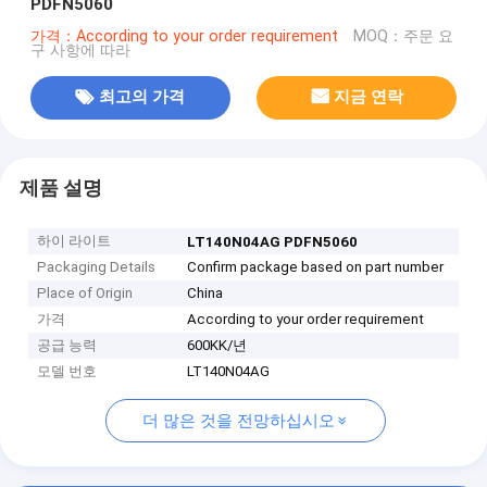
PDFN5060
가격：According to your order requirement
MOQ：주문 요
구 사항에 따라
최고의 가격
지금 연락
제품 설명
하이 라이트
LT140N04AG PDFN5060
Packaging Details
Confirm package based on part number
Place of Origin
China
가격
According to your order requirement
공급 능력
600KK/년
모델 번호
LT140N04AG
더 많은 것을 전망하십시오