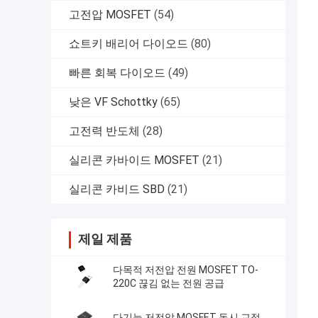
고전압 MOSFET
(54)
쇼트키 배리어 다이오드
(80)
빠른 회복 다이오드
(49)
낮은 VF Schottky
(65)
고전력 반도체
(28)
실리콘 카바이드 MOSFET
(21)
실리콘 카비드 SBD
(21)
제일 제품
다목적 저전압 전원 MOSFET TO-
220C 끊김 없는 전원 공급
다기능 저전압 MOSFET 동시 교정