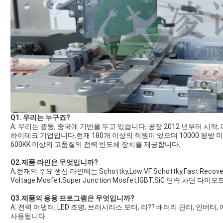
Q1. 우리는 누구죠?
A: 우리는 광둥, 중국에 기반을 두고 있습니다, 공장 2012 년부터 시작
하이테크 기업입니다.현재 180개 이상의 직원이 있으며 10000 평방
600KK 이상의 고품질의 전력 반도체 장치를 제공합니다.
Q2.제품 라인은 무엇입니까?
A:현재의 주요 생산 라인에는 Schottky,Low VF Schottky,Fast Recovery 
Voltage Mosfet,Super Junction Mosfet,IGBT,SiC 단속 차단 다이오드
Q3.제품의 응용 프로그램은 무엇입니까?
A: 전력 어댑터, LED 조명, 브러시리스 모터, 리?? 배터리 관리, 인버
사용됩니다.