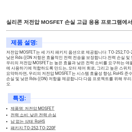
실리콘 저전압 MOSFET 손실 고급 응용 프로그램에서 
제품 설명:
저전압 MOSFET는 세 가지 패키지 옵션으로 제공됩니다: TO-252,TO
낮은 Rds ((ON 저항은 효율적인 전력 전송을 보장합니다.전력 손실 및
우리의 저전압 MOSFET는 높은 효율과 낮은 전력 소비를 요구하는
에 사용하기에 적합하도록 만드는, 모터 제어 회로, 그리고 높은 스위치
요약하자면, 우리의 저전압 MOSFET는 시스템 효율성 향상, RoHS 준수
손실 및 낮은 Rds ((ON) 저항을 제공합니다.다음 프로젝트를 위해 
오.
특징:
제품명: 저전압 MOSFET
전력 소비: 낮은 전력 손실
납 없는 상태: RoHS
패키지:TO-252,TO-220F