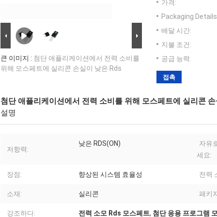
가격:
Packaging Details
배달 시간:
지불 조건:
큰 이미지 :
첨단 애플리케이션에서 전력 소비를
공급 능력:
위해 모스페트에 실리콘 손실이 낮은 Rds
접촉
첨단 애플리케이션에서 전력 소비를 위해 모스페트에 실리콘 손실
설명
낮은 RDS(ON)
자유로
저항력:
세요:
장점:
향상된 시스템 효율성
전력 
소재:
실리콘
패키지
강조하다:
전력 소모 Rds 모스페트
,
첨단 응용 프로그램 모