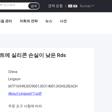
견적 요청
|
Korean
검색
품질 관리
저희와 연락
뉴스
사건
에 실리콘 손실이 낮은 Rds
China
Lingxun
IATF16949,ISO9001,ISO14001,ROHS,REACH
About Lingxun(1).pdf
주문 요구 사항에 따라