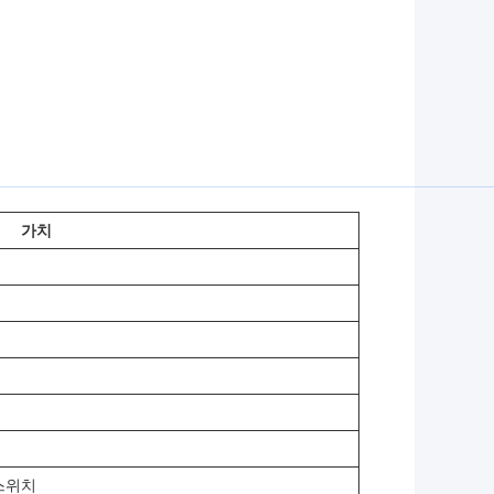
가치
 스위치