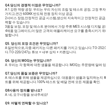
Q4.당신의 경쟁적 이점은 무엇입니까?
A:1.강한 역량 공장. 우리는 우리 자신의 조립 및 테스트 공장, 고정 투
가지고,연간 600KK 반도체 전원 장치 이상 공급.
2서비스 장점,안정적인 공급 시스템,생산의 지속적이고 안정적인 공급
력할 수 있습니다.
3품질 보장, 포장 및 테스트 분야에서 가장 주류 MES 시스템 디지털 공장, IS
4제품 업그레이드,더 많은 고객의 애플리케이션 요구를 충족시키기 위
발합니다.
Q5. 당신의 포장 조건은 무엇입니까?
A:일반적으로,각종 패키지는 다른 패키지를 가지고 있습니다.TO-252/2
다.TO-220/247는 튜브 + 내부 상자 + 카튼입니다.
Q6. 당신의 MOQ는 무엇입니까?
A: 우리는 각 항목에 대한 샘플을 제공합니다. MOQ는 주문량에 달려 
Q7.당신의 품질 보증은 무엇입니까?
A: 테스트를 위해 샘플을 제공하십시오. 대용품이 샘플과 일치하는지 
트를 위해 제공됩니다.100% 테스트 및 배달 전에 모든 제품을 확인.
Q8
사용자 정의를 받나요?
A: 네, 요구사항을 보내주세요!
Q9. 어떻게 연락할 수 있나요?