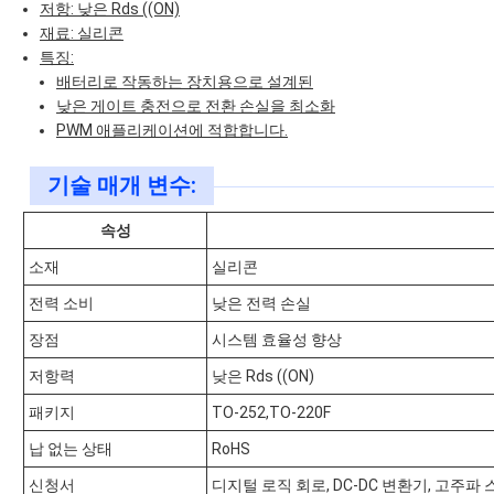
저항: 낮은 Rds ((ON)
재료: 실리콘
특징:
배터리로 작동하는 장치용으로 설계된
낮은 게이트 충전으로 전환 손실을 최소화
PWM 애플리케이션에 적합합니다.
기술 매개 변수:
속성
소재
실리콘
전력 소비
낮은 전력 손실
장점
시스템 효율성 향상
저항력
낮은 Rds ((ON)
패키지
TO-252,TO-220F
납 없는 상태
RoHS
신청서
디지털 로직 회로, DC-DC 변환기, 고주파