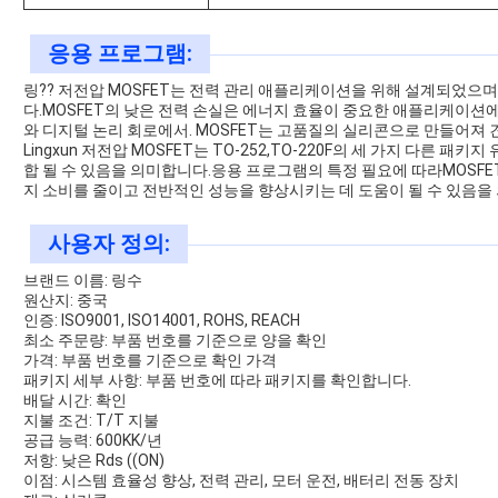
응용 프로그램:
링?? 저전압 MOSFET는 전력 관리 애플리케이션을 위해 설계되었으
다.MOSFET의 낮은 전력 손실은 에너지 효율이 중요한 애플리케이션에
와 디지털 논리 회로에서. MOSFET는 고품질의 실리콘으로 만들어져
Lingxun 저전압 MOSFET는 TO-252,TO-220F의 세 가지 다른
합 될 수 있음을 의미합니다.응용 프로그램의 특정 필요에 따라MOSF
지 소비를 줄이고 전반적인 성능을 향상시키는 데 도움이 될 수 있음을
사용자 정의:
브랜드 이름: 링수
원산지: 중국
인증: ISO9001, ISO14001, ROHS, REACH
최소 주문량: 부품 번호를 기준으로 양을 확인
가격: 부품 번호를 기준으로 확인 가격
패키지 세부 사항: 부품 번호에 따라 패키지를 확인합니다.
배달 시간: 확인
지불 조건: T/T 지불
공급 능력: 600KK/년
저항: 낮은 Rds ((ON)
이점: 시스템 효율성 향상, 전력 관리, 모터 운전, 배터리 전동 장치