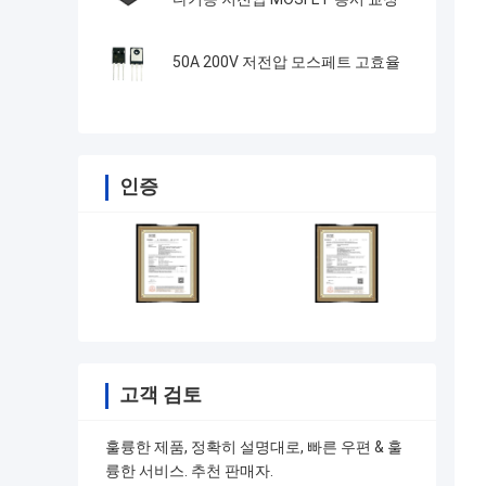
50A 200V 저전압 모스페트 고효율
인증
고객 검토
훌륭한 제품, 정확히 설명대로, 빠른 우편 & 훌
륭한 서비스. 추천 판매자.