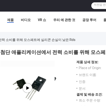
제품
비디오
VR 쇼
우리 에 관한 것
공장 투어
력 소비를 위해 모스페트에 실리콘 손실이 낮은 Rds
첨단 애플리케이션에서 전력 소비를 위해 모스페트
제품 상세 정보:
Place of Origin:
브랜드 이름:
인증:
문서:
결제 및 배송 조건:
최소 주문 수량: