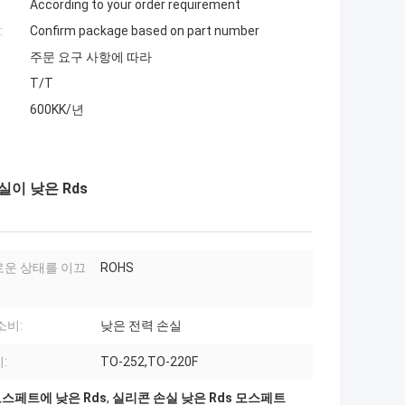
According to your order requirement
:
Confirm package based on part number
주문 요구 사항에 따라
T/T
600KK/년
이 낮은 Rds
운 상태를 이끄
ROHS
소비:
낮은 전력 손실
:
TO-252,TO-220F
스페트에 낮은 Rds
,
실리콘 손실 낮은 Rds 모스페트