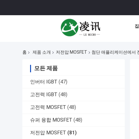
집
홈
제품 소개
저전압 MOSFET
첨단 애플리케이션에서 전
모든 제품
인버터 IGBT
(47)
고전력 IGBT
(48)
고전력 MOSFET
(48)
슈퍼 융합 MOSFET
(48)
저전압 MOSFET
(81)