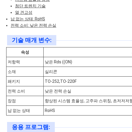
첨단 트렌치 기술
열 견고성
납 없는 상태: RoHS
전력 소비: 낮은 전력 손실
기술 매개 변수:
속성
저항력
낮은 Rds ((ON)
소재
실리콘
패키지
TO-252,TO-220F
전력 소비
낮은 전력 손실
장점
향상된 시스템 효율성, 고주파 스위칭, 초저저저항
납 없는 상태
RoHS
응용 프로그램: