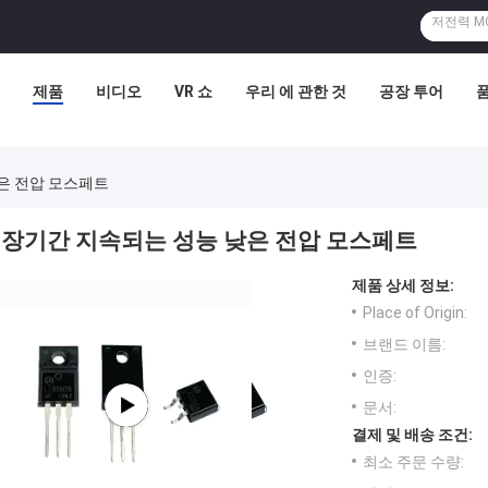
제품
비디오
VR 쇼
우리 에 관한 것
공장 투어
은 전압 모스페트
장기간 지속되는 성능 낮은 전압 모스페트
제품 상세 정보:
Place of Origin:
브랜드 이름:
인증:
문서:
결제 및 배송 조건:
최소 주문 수량: