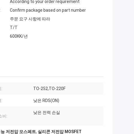
According to your order requirement
:
Confirm package based on part number
주문 요구 사항에 따라
T/T
600KK/년
:
TO-252,TO-220F
:
낮은 RDS(ON)
낮은 전력 손실
소비:
성능 저전압 모스페트
,
실리콘 저전압 MOSFET