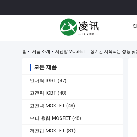
집
홈
제품 소개
저전압 MOSFET
장기간 지속되는 성능 낮
모든 제품
인버터 IGBT
(47)
고전력 IGBT
(48)
고전력 MOSFET
(48)
슈퍼 융합 MOSFET
(48)
저전압 MOSFET
(81)