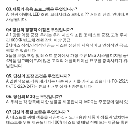
Q3.제품의 응용 프로그램은 무엇입니까?
A: 전원 어댑터, LED 조명, 브러시리스 모터, 리?? 배터리 관리, 인버
사용됩니다.
Q4.당신의 경쟁적 이점은 무엇입니까?
A:1.강한 역량 공장. 우리는 우리 자신의 조립 및 테스트 공장, 고정 투
간 600KK 반도체 전원 장치 이상 공급.
2서비스 장점,안정적인 공급 시스템,생산의 지속적이고 안정적인 공급
력할 수 있습니다.
3품질 보장, 포장 및 테스트 분야에서 가장 주류 MES 시스템 디지털 공장, IS
4제품 업그레이드,더 많은 고객의 애플리케이션 요구를 충족시키기 위
발합니다.
Q5. 당신의 포장 조건은 무엇입니까?
A:일반적으로,각종 패키지는 다른 패키지를 가지고 있습니다.TO-252/2
다.TO-220/247는 튜브 + 내부 상자 + 카튼입니다.
Q6. 당신의 MOQ는 무엇입니까?
A: 우리는 각 항목에 대한 샘플을 제공합니다. MOQ는 주문량에 달려 
Q7.당신의 품질 보증은 무엇입니까?
A: 테스트를 위해 샘플을 제공하십시오. 대용량 제품이 샘플과 일치하
테스트를 위해 제공됩니다.100% 테스트 및 배달 전에 모든 제품을 확인