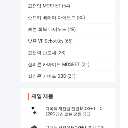
고전압 MOSFET
(54)
쇼트키 배리어 다이오드
(80)
빠른 회복 다이오드
(49)
낮은 VF Schottky
(65)
고전력 반도체
(28)
실리콘 카바이드 MOSFET
(21)
실리콘 카비드 SBD
(21)
제일 제품
다목적 저전압 전원 MOSFET TO-
220C 끊김 없는 전원 공급
다기능 저전압 MOSFET 동시 교정