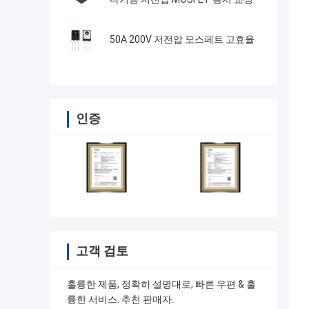
50A 200V 저전압 모스페트 고효율
인증
고객 검토
훌륭한 제품, 정확히 설명대로, 빠른 우편 & 훌
륭한 서비스. 추천 판매자.