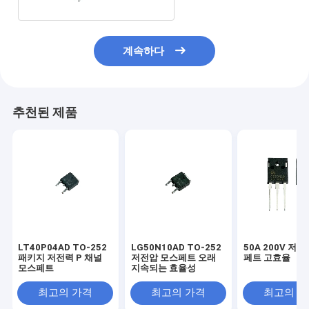
계속하다
추천된 제품
LT40P04AD TO-252
LG50N10AD TO-252
50A 200V 저
패키지 저전력 P 채널
저전압 모스페트 오래
페트 고효율
모스페트
지속되는 효율성
최고의 가격
최고의 가격
최고의 