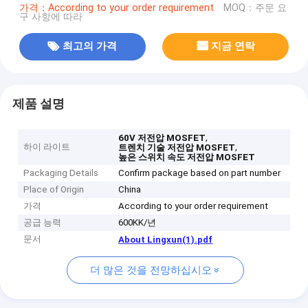
가격：According to your order requirement
MOQ：주문 요
구 사항에 따라
최고의 가격
지금 연락
제품 설명
,
60V 저전압 MOSFET
하이 라이트
,
트렌치 기술 저전압 MOSFET
높은 스위치 속도 저전압 MOSFET
Packaging Details
Confirm package based on part number
Place of Origin
China
가격
According to your order requirement
공급 능력
600KK/년
문서
About Lingxun(1).pdf
더 많은 것을 전망하십시오