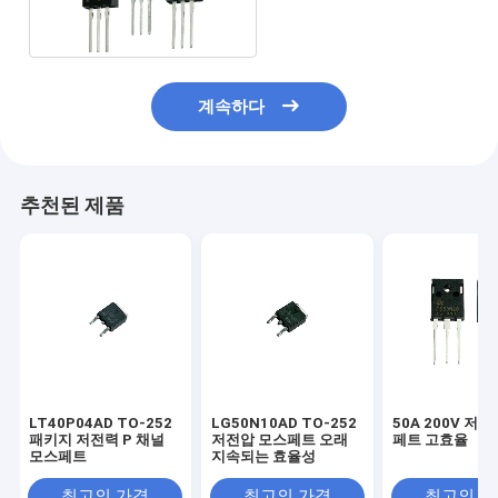
계속하다
추천된 제품
LT40P04AD TO-252
LG50N10AD TO-252
50A 200V 저
패키지 저전력 P 채널
저전압 모스페트 오래
페트 고효율
모스페트
지속되는 효율성
최고의 가격
최고의 가격
최고의 