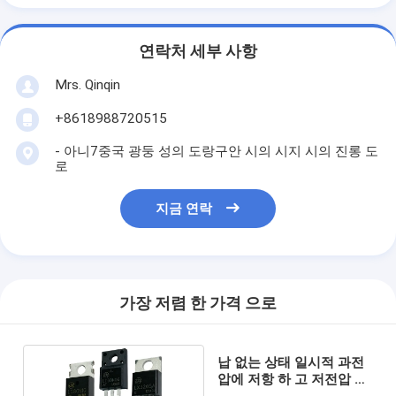
연락처 세부 사항
Mrs. Qinqin
+8618988720515
- 아니7중국 광둥 성의 도랑구안 시의 시지 시의 진롱 도
로
지금 연락
가장 저렴 한 가격 으로
납 없는 상태 일시적 과전
압에 저항 하 고 저전압 모
스페트 PWM 응용