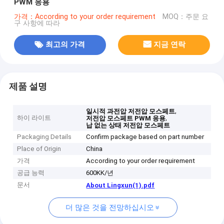
PWM 응용
가격：According to your order requirement
MOQ：주문 요
구 사항에 따라
최고의 가격
지금 연락
제품 설명
,
일시적 과전압 저전압 모스페트
하이 라이트
,
저전압 모스페트 PWM 응용
납 없는 상태 저전압 모스페트
Packaging Details
Confirm package based on part number
Place of Origin
China
가격
According to your order requirement
공급 능력
600KK/년
문서
About Lingxun(1).pdf
더 많은 것을 전망하십시오