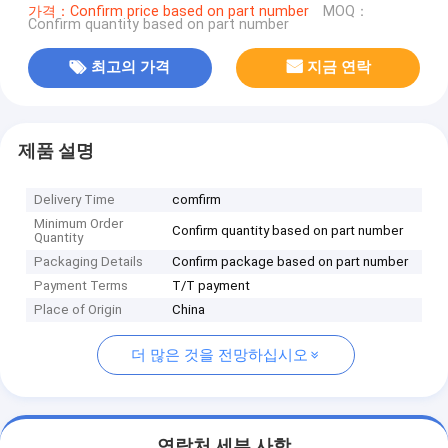
가격：Confirm price based on part number
MOQ：
Confirm quantity based on part number
최고의 가격
지금 연락
제품 설명
Delivery Time
comfirm
Minimum Order
Confirm quantity based on part number
Quantity
Packaging Details
Confirm package based on part number
Payment Terms
T/T payment
Place of Origin
China
더 많은 것을 전망하십시오
연락처 세부 사항